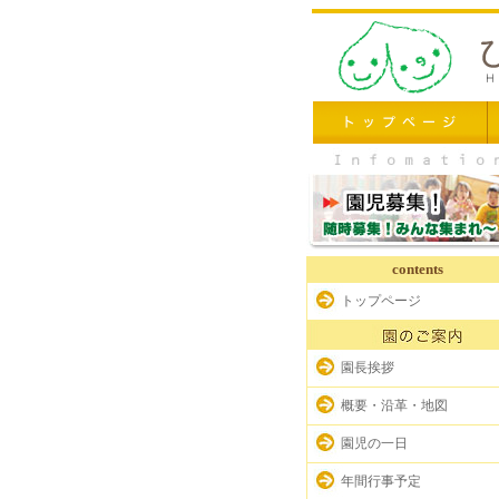
contents
トップページ
園長挨拶
概要・沿革・地図
園児の一日
年間行事予定