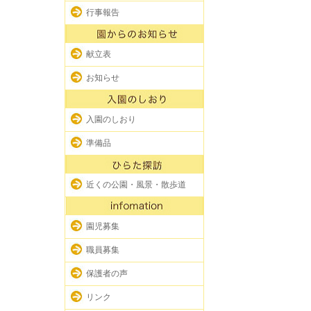
行事報告
献立表
お知らせ
入園のしおり
準備品
近くの公園・風景・散歩道
園児募集
職員募集
保護者の声
リンク