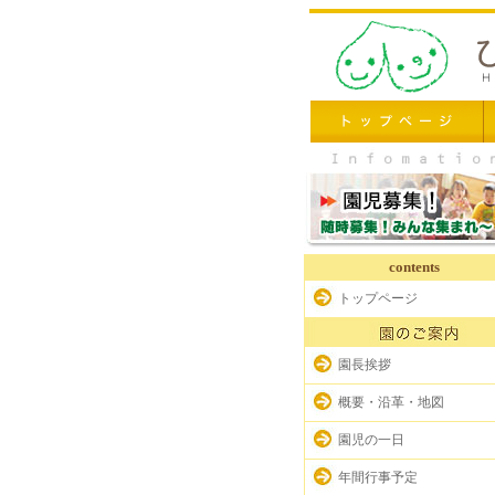
contents
トップページ
園長挨拶
概要・沿革・地図
園児の一日
年間行事予定