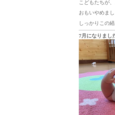
こどもたちが、
おもいやめました
しっかりこの経
7月になりました♬ --