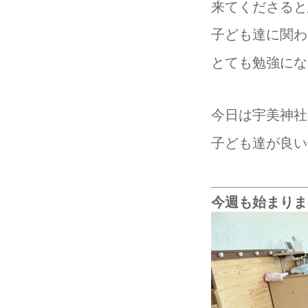
来てくださると思
子ども達に関わ
とても勉強になり
今日は宇美神社の
子ども達が良い
今週も始まりましたね♬