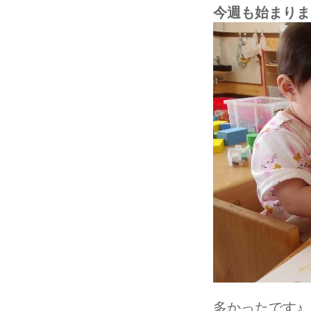
今週も始まりましたね♬
多かったです♪