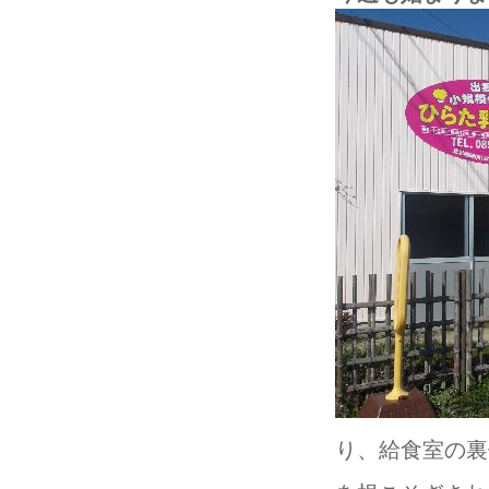
り、給食室の裏