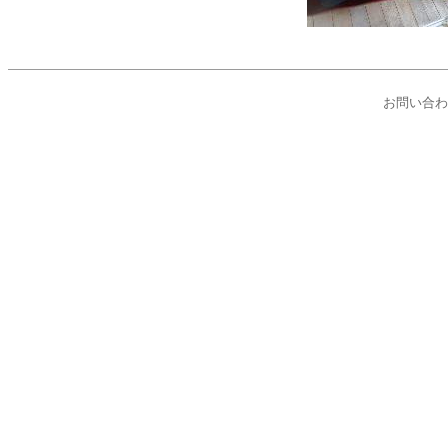
ひらた乳児保育園 島根県 出雲市 平
お問い合わ