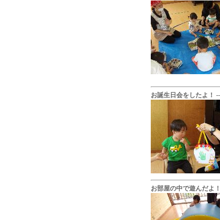
お誕生日会をしたよ！ --- [20
お部屋の中で遊んだよ！ --- [2