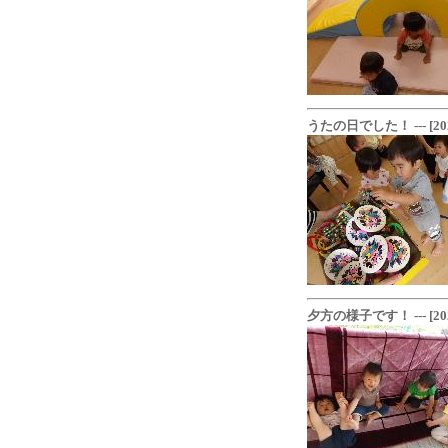
うたの日でした！ --- [2023-
夕方の様子です！ --- [2023-