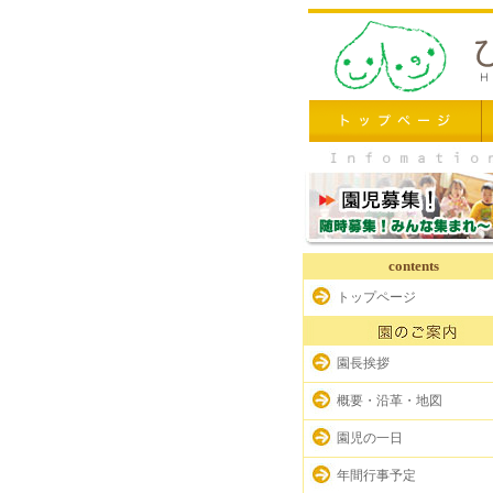
contents
トップページ
園長挨拶
概要・沿革・地図
園児の一日
年間行事予定